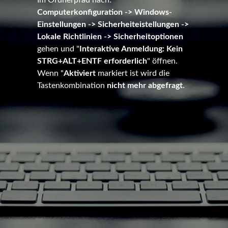
Im Ordnerpfad nach:
Computerkonfiguration -> Windows-
Einstellungen -> Sicherheiteistellungen ->
Lokale Richtlinien -> Sicherheitoptionen
gehen und "
Interaktive Anmeldung: Kein
STRG+ALT+ENTF erforderlich
" öffnen.
Wenn "
Aktiviert
markiert ist wird die
Tastenkombination
nicht mehr abgefragt
.