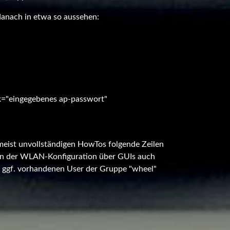
danach in etwa so aussehen:
"eingegebenes ap-passwort"
 meist unvollständigen HowTos folgende Zeilen
 an der WLAN-Konfiguration über GUIs auch
e ggf. vorhandenen User der Gruppe "wheel"