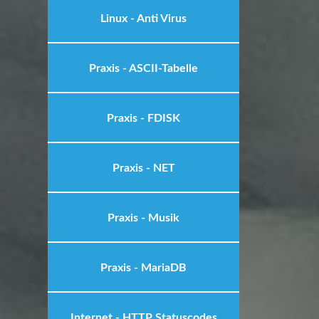
Linux - Anti Virus
Praxis - ASCII-Tabelle
Praxis - FDISK
Praxis - NET
Praxis - Musik
Praxis - MariaDB
Internet - HTTP Statuscodes