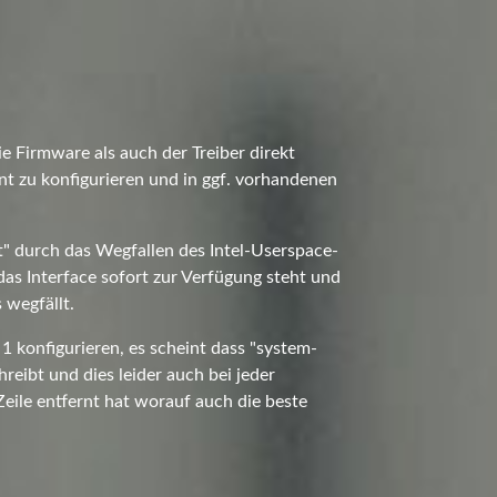
e Firmware als auch der Treiber direkt
t zu konfigurieren und in ggf. vorhandenen
nt" durch das Wegfallen des Intel-Userspace-
s Interface sofort zur Verfügung steht und
 wegfällt.
 konfigurieren, es scheint dass "system-
reibt und dies leider auch bei jeder
eile entfernt hat worauf auch die beste