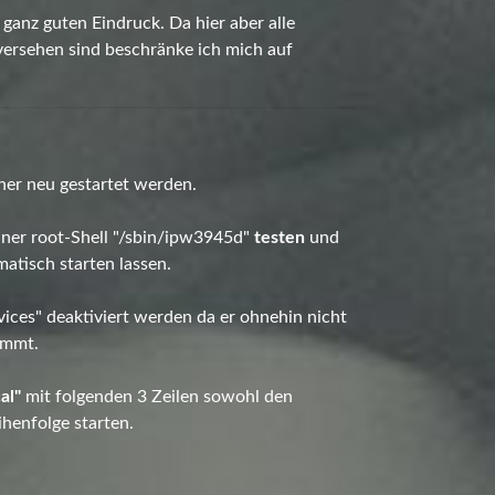
ganz guten Eindruck. Da hier aber alle
ersehen sind beschränke ich mich auf
hner neu gestartet werden.
einer root-Shell "/sbin/ipw3945d"
testen
und
atisch starten lassen.
vices" deaktiviert werden da er ohnehin nicht
ommt.
al"
mit folgenden 3 Zeilen sowohl den
ihenfolge starten.