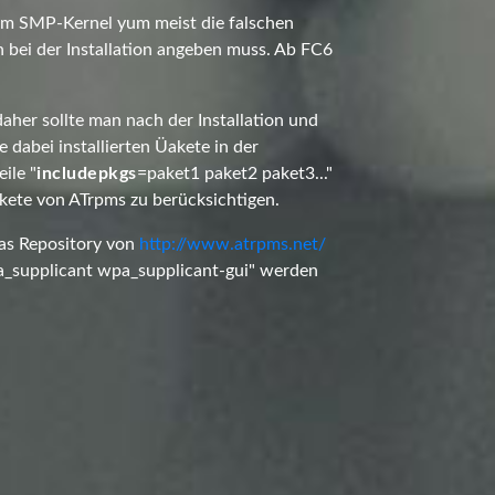
nem SMP-Kernel yum meist die falschen
 bei der Installation angeben muss. Ab FC6
daher sollte man nach der Installation und
 dabei installierten Üakete in der
ile "
includepkgs
=paket1 paket2 paket3..."
kete von ATrpms zu berücksichtigen.
 das Repository von
http://www.atrpms.net/
_supplicant wpa_supplicant-gui" werden