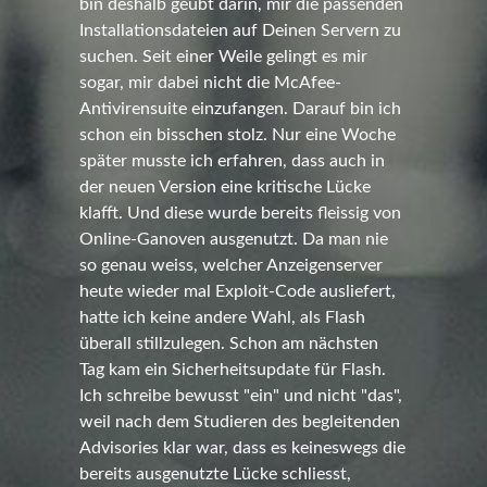
bin deshalb geübt darin, mir die passenden
Installationsdateien auf Deinen Servern zu
suchen. Seit einer Weile gelingt es mir
sogar, mir dabei nicht die McAfee-
Antivirensuite einzufangen. Darauf bin ich
schon ein bisschen stolz. Nur eine Woche
später musste ich erfahren, dass auch in
der neuen Version eine kritische Lücke
klafft. Und diese wurde bereits fleissig von
Online-Ganoven ausgenutzt. Da man nie
so genau weiss, welcher Anzeigenserver
heute wieder mal Exploit-Code ausliefert,
hatte ich keine andere Wahl, als Flash
überall stillzulegen. Schon am nächsten
Tag kam ein Sicherheitsupdate für Flash.
Ich schreibe bewusst "ein" und nicht "das",
weil nach dem Studieren des begleitenden
Advisories klar war, dass es keineswegs die
bereits ausgenutzte Lücke schliesst,