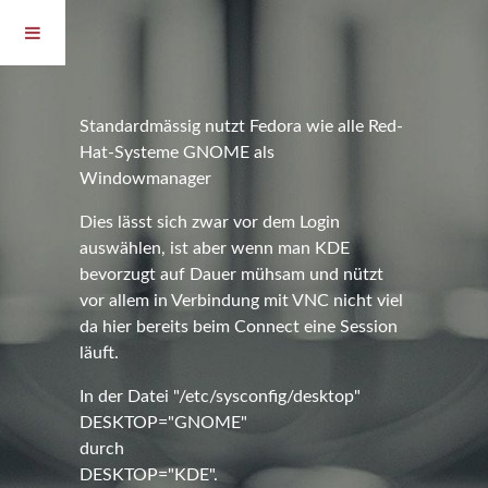
Standardmässig nutzt Fedora wie alle Red-
Hat-Systeme GNOME als
Windowmanager
Dies lässt sich zwar vor dem Login
auswählen, ist aber wenn man KDE
bevorzugt auf Dauer mühsam und nützt
vor allem in Verbindung mit VNC nicht viel
da hier bereits beim Connect eine Session
läuft.
In der Datei "/etc/sysconfig/desktop"
DESKTOP="GNOME"
durch
DESKTOP="KDE".