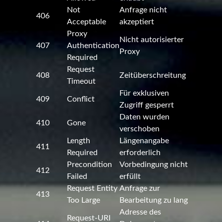
Not
Anfrage nicht
406
Acceptable
akzeptiert
Proxy
Nicht autorisierter
407
Authentication
Proxy
Required
Request
408
Zeitüberschreitung
Timeout
Für exklusiven
409
Conflict
Zugriff gesperrt
Daten wurden
410
Gone
verschoben
Length
Längenangabe
411
Required
erforderlich
Precondition
Vorbedingung nicht
412
Failed
erfüllt
Request Entity
Anfrage zur
413
Too Large
Bearbeitung zu lang
Adresse des
Request-URI