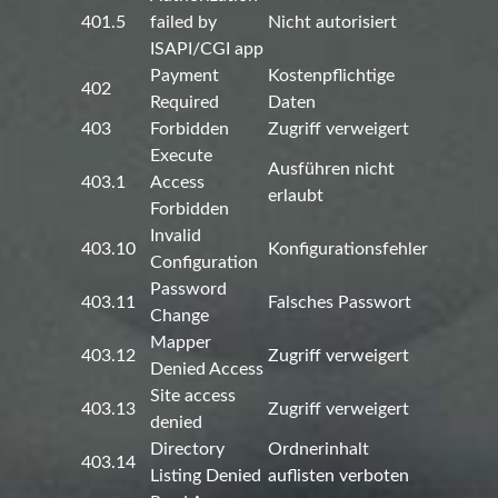
401.5
failed by
Nicht autorisiert
ISAPI/CGI app
Payment
Kostenpflichtige
402
Required
Daten
403
Forbidden
Zugriff verweigert
Execute
Ausführen nicht
403.1
Access
erlaubt
Forbidden
Invalid
403.10
Konfigurationsfehler
Configuration
Password
403.11
Falsches Passwort
Change
Mapper
403.12
Zugriff verweigert
Denied Access
Site access
403.13
Zugriff verweigert
denied
Directory
Ordnerinhalt
403.14
Listing Denied
auflisten verboten