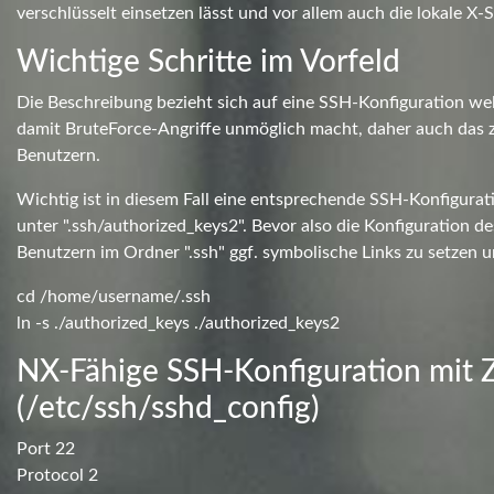
verschlüsselt einsetzen lässt und vor allem auch die lokale X-Se
Wichtige Schritte im Vorfeld
Die Beschreibung bezieht sich auf eine SSH-Konfiguration we
damit BruteForce-Angriffe unmöglich macht, daher auch das 
Benutzern.
Wichtig ist in diesem Fall eine entsprechende SSH-Konfigurati
unter ".ssh/authorized_keys2". Bevor also die Konfiguration d
Benutzern im Ordner ".ssh" ggf. symbolische Links zu setzen u
cd /home/username/.ssh
ln -s ./authorized_keys ./authorized_keys2
NX-Fähige SSH-Konfiguration mit Z
(/etc/ssh/sshd_config)
Port 22
Protocol 2