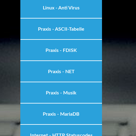
Linux - Anti Virus
Praxis - ASCII-Tabelle
Praxis - FDISK
Praxis - NET
Praxis - Musik
Praxis - MariaDB
Internet - HTTP Statuscodes