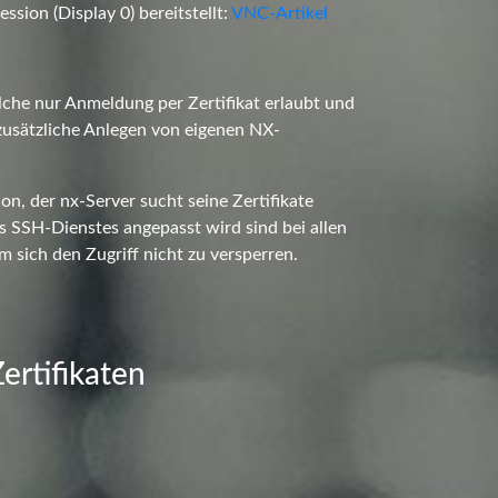
ssion (Display 0) bereitstellt:
VNC-Artikel
lche nur Anmeldung per Zertifikat erlaubt und
zusätzliche Anlegen von eigenen NX-
on, der nx-Server sucht seine Zertifikate
es SSH-Dienstes angepasst wird sind bei allen
m sich den Zugriff nicht zu versperren.
ertifikaten