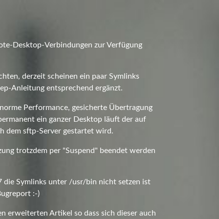
emote-Desktop-Verbindungen zur Verfügung
chten, derzeit scheinen ein paar Symlinks
tep-Anleitung entsprechend ergänzt.
 enorme Performance, gesicherte Übertragung
ermanent ein ganzer Desktop läuft der auf
 dem sftp-Server gestartet wird.
itzung trotzdem per "Suspend" beendet werden
die Symlinks unter /usr/bin nicht setzen ist
ugreport :-)
 erweiterten Artikel so dass sich dieser auch